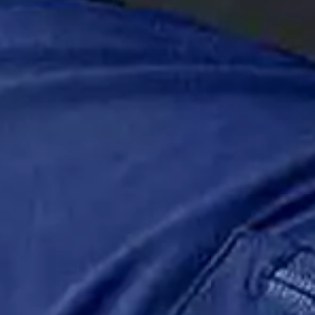
Service
Anfahrt
Jobs - offene Stellen
Rechtliches
Impressum
Datenschutz
Sitemap