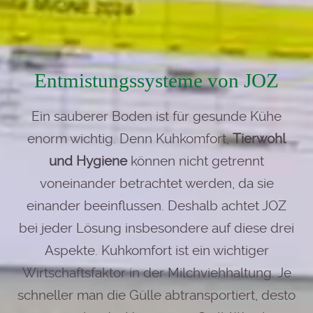
Entmistungssysteme von JOZ
Ein sauberer Boden ist für gesunde Kühe
enorm wichtig. Denn Kuhkomfort,
Tierwohl
und Hygiene
können nicht getrennt
voneinander betrachtet werden, da sie
einander beeinflussen. Deshalb achtet JOZ
bei jeder Lösung insbesondere auf diese drei
Aspekte. Kuhkomfort ist ein wichtiger
Wirtschaftsfaktor in der Milchviehhaltung. Je
schneller man die Gülle abtransportiert, desto